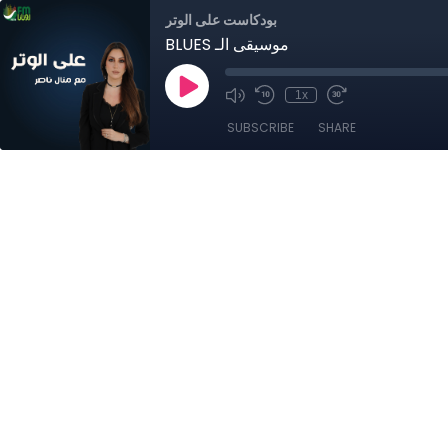
بودكاست على الوتر
BLUES موسيقى الـ
1x
SUBSCRIBE
SHARE